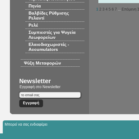
Πηνία
1
2
3
4
5
6
7
...
Επόμενη Σ
Βαλβίδες Ρύθμισης
Ρελαντί
Ρελέ
Συμπιεστές για Ψυγεία
Λεωφορείων
Ελαιοδιαχωριστές -
Accumulators
Ψύξη Μεταφορών
Newsletter
Εγγραφή στο Newsletter
Μπορεί να σας ενδιαφέρει