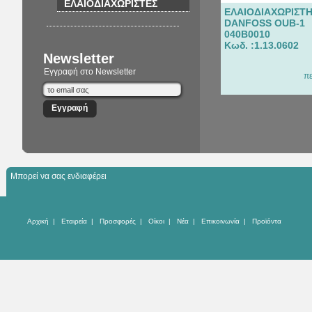
ΕΛΑΙΟΔΙΑΧΩΡΙΣΤΕΣ
ΕΛΑΙΟΔΙΑΧΩΡΙΣΤ
DANFOSS OUB-1
040B0010
Κωδ. :1.13.0602
Newsletter
Εγγραφή στο Newsletter
π
Μπορεί να σας ενδιαφέρει
Αρχική
|
Εταιρεία
|
Προσφορές
|
Οίκοι
|
Νέα
|
Επικοινωνία
|
Προϊόντα