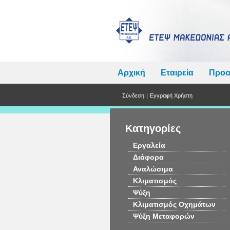
Αρχική
Εταιρεία
Προσ
Σύνδεση
|
Εγγραφή Χρήστη
Κατηγορίες
Εργαλεία
Διάφορα
Αναλώσιμα
Κλιματισμός
Ψύξη
Κλιματισμός Οχημάτων
Ψύξη Μεταφορών