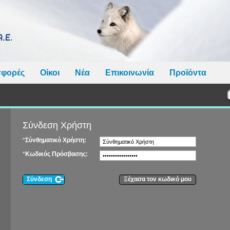
φορές
Οίκοι
Νέα
Επικοινωνία
Προϊόντα
Σύνδεση Χρήστη
*
Σύνθηματικό Χρήστη:
*
Κωδικός Πρόσβασης:
Σύνδεση
Ξέχασα τον κωδικό μου