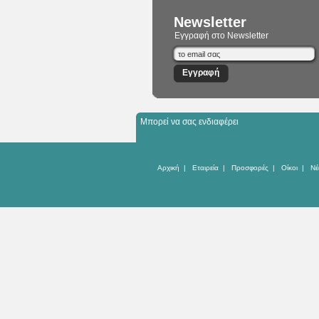
Newsletter
Εγγραφή στο Newsletter
Μπορεί να σας ενδιαφέρει
Αρχική
|
Εταιρεία
|
Προσφορές
|
Οίκοι
|
Νέ