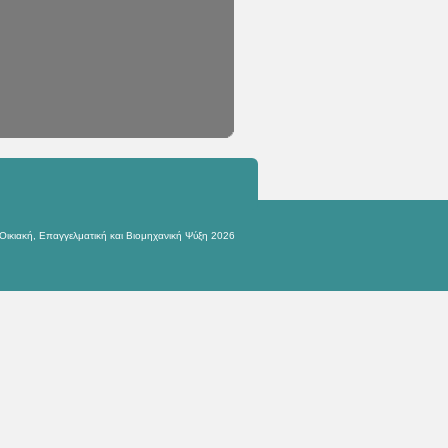
Οικιακή, Επαγγελματική και Βιομηχανική Ψύξη 2026