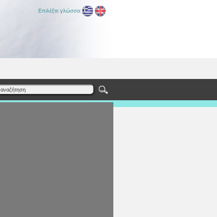
Επιλέξτε γλώσσα: