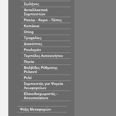
Σωλήνες
Ανταλλακτικά
Συμπιεστών
Ρακόρ - Άκρα - Τάπες
Καπάκια
Oring
Τροχαλίες
Διακόπτες
Ρουλεμάν
Τεμπέλες Αυτοκινήτου
Πηνία
Βαλβίδες Ρύθμισης
Ρελαντί
Ρελέ
Συμπιεστές για Ψυγεία
Λεωφορείων
Ελαιοδιαχωριστές -
Accumulators
Ψύξη Μεταφορών