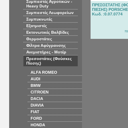
Συμπιεστές Αγροτικών -
ΠΡΕΣΟΣΤΑΤΗΣ (Φ
Heavy Duty
ΠΙΕΣΗΣ) PORSCHE
Συμπιεστές Λεωφορείων
Κωδ. :0.07.0774
Συμπυκνωτές
Εξατμιστές
π
Εκτονωτικές Βαλβίδες
Θερμοστάτες
Φίλτρα Αφύγρανσης
Ανεμιστήρες - Μοτέρ
Πρεσοστάτες (Φούσκες
Πίεσης)
ALFA ROMEO
AUDI
BMW
CITROEN
DACIA
DIAVIA
FIAT
FORD
HONDA