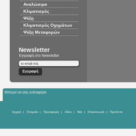
Αναλώσιμα
Κλιματισμός
Ψύξη
Κλιματισμός Οχημάτων
Ψύξη Μεταφορών
Newsletter
Εγγραφή στο Newsletter
Μπορεί να σας ενδιαφέρει
Αρχική
|
Εταιρεία
|
Προσφορές
|
Οίκοι
|
Νέα
|
Επικοινωνία
|
Προϊόντα