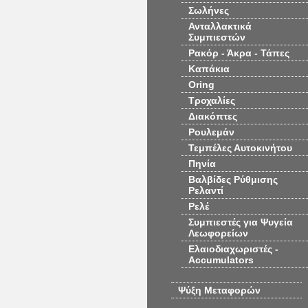
Σωλήνες
Ανταλλακτικά
Συμπιεστών
Ρακόρ - Άκρα - Τάπες
Καπάκια
Oring
Τροχαλίες
Διακόπτες
Ρουλεμάν
Τεμπέλες Αυτοκινήτου
Πηνία
Βαλβίδες Ρύθμισης
Ρελαντί
Ρελέ
Συμπιεστές για Ψυγεία
Λεωφορείων
Ελαιοδιαχωριστές -
Accumulators
Ψύξη Μεταφορών