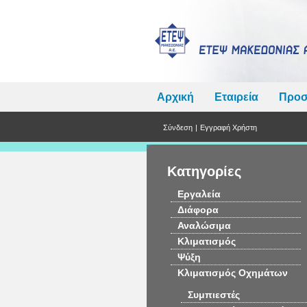
Αρχική
Εταιρεία
Προσ
Σύνδεση
|
Εγγραφή Χρήστη
Κατηγορίες
Εργαλεία
Διάφορα
Αναλώσιμα
Κλιματισμός
Ψύξη
Κλιματισμός Οχημάτων
Συμπιεστές