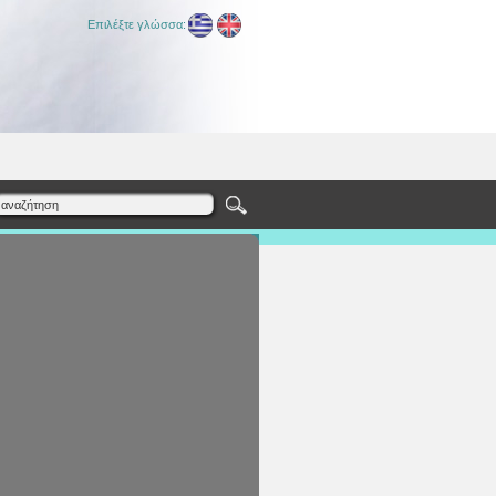
Επιλέξτε γλώσσα: