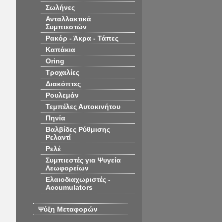
Σωλήνες
Ανταλλακτικά
Συμπιεστών
Ρακόρ - Άκρα - Τάπες
Καπάκια
Oring
Τροχαλίες
Διακόπτες
Ρουλεμάν
Τεμπέλες Αυτοκινήτου
Πηνία
Βαλβίδες Ρύθμισης
Ρελαντί
Ρελέ
Συμπιεστές για Ψυγεία
Λεωφορείων
Ελαιοδιαχωριστές -
Accumulators
Ψύξη Μεταφορών