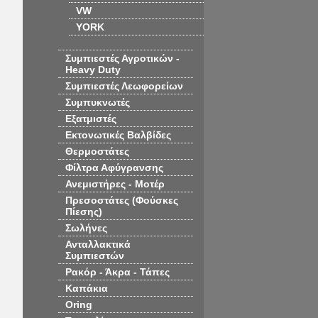
VW
YORK
Συμπιεστές Αγροτικών -
Heavy Duty
Συμπιεστές Λεωφορείων
Συμπυκνωτές
Εξατμιστές
Εκτονωτικές Βαλβίδες
Θερμοστάτες
Φίλτρα Αφύγρανσης
Ανεμιστήρες - Μοτέρ
Πρεσοστάτες (Φούσκες
Πίεσης)
Σωλήνες
Ανταλλακτικά
Συμπιεστών
Ρακόρ - Άκρα - Τάπες
Καπάκια
Oring