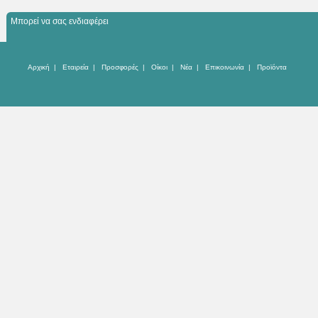
Μπορεί να σας ενδιαφέρει
Αρχική
|
Εταιρεία
|
Προσφορές
|
Οίκοι
|
Νέα
|
Επικοινωνία
|
Προϊόντα