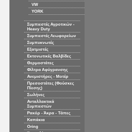
VW
YORK
Συμπιεστές Αγροτικών -
Heavy Duty
Συμπιεστές Λεωφορείων
Συμπυκνωτές
Εξατμιστές
Εκτονωτικές Βαλβίδες
Θερμοστάτες
Φίλτρα Αφύγρανσης
Ανεμιστήρες - Μοτέρ
Πρεσοστάτες (Φούσκες
Πίεσης)
Σωλήνες
Ανταλλακτικά
Συμπιεστών
Ρακόρ - Άκρα - Τάπες
Καπάκια
Oring