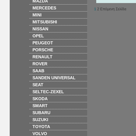
MAZDA
MERCEDES
1
2
Επόμενη Σελίδα
MINI
MITSUBISHI
NISSAN
OPEL
PEUGEOT
PORSCHE
RENAULT
ROVER
SAAB
SANDEN UNIVERSAL
SEAT
SELTEC-ZEXEL
SKODA
SMART
SUBARU
SUZUKI
TOYOTA
VOLVO