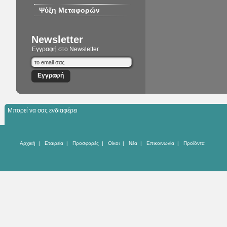
Ψύξη Μεταφορών
Newsletter
Εγγραφή στο Newsletter
Μπορεί να σας ενδιαφέρει
Αρχική
|
Εταιρεία
|
Προσφορές
|
Οίκοι
|
Νέα
|
Επικοινωνία
|
Προϊόντα