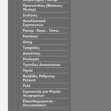
Πρεσοστάτες (Φούσκες
Πίεσης)
Σωλήνες
Ανταλλακτικά
Συμπιεστών
Ρακόρ - Άκρα - Τάπες
Καπάκια
Oring
Τροχαλίες
Διακόπτες
Ρουλεμάν
Τεμπέλες Αυτοκινήτου
Πηνία
Βαλβίδες Ρύθμισης
Ρελαντί
Ρελέ
Συμπιεστές για Ψυγεία
Λεωφορείων
Ελαιοδιαχωριστές -
Accumulators