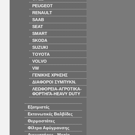
PEUGEOT
RENAULT
SAAB
SEAT
SMART
SKODA
SUZUKI
TOYOTA
VOLVO
VW
ΓΕΝΙΚΗΣ ΧΡΗΣΗΣ
ΔΙΑΦΟΡΟΙ ΣΥΜΠΥΚΝ.
ΛΕΩΦΟΡΕΙΑ-ΑΓΡΟΤΙΚΑ-
ΦΟΡΤΗΓΑ-HEAVY DUTY
Εξατμιστές
Εκτονωτικές Βαλβίδες
Θερμοστάτες
Φίλτρα Αφύγρανσης
Ανεμιστήρες - Μοτέρ