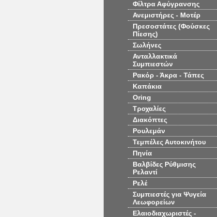
Φίλτρα Αφύγρανσης
Ανεμιστήρες - Μοτέρ
Πρεσοστάτες (Φούσκες
Πίεσης)
Σωλήνες
Ανταλλακτικά
Συμπιεστών
Ρακόρ - Άκρα - Τάπες
Καπάκια
Oring
Τροχαλίες
Διακόπτες
Ρουλεμάν
Τεμπέλες Αυτοκινήτου
Πηνία
Βαλβίδες Ρύθμισης
Ρελαντί
Ρελέ
Συμπιεστές για Ψυγεία
Λεωφορείων
Ελαιοδιαχωριστές -