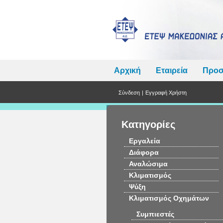
Αρχική
Εταιρεία
Προσ
Σύνδεση
|
Εγγραφή Χρήστη
Κατηγορίες
Εργαλεία
Διάφορα
Αναλώσιμα
Κλιματισμός
Ψύξη
Κλιματισμός Οχημάτων
Συμπιεστές