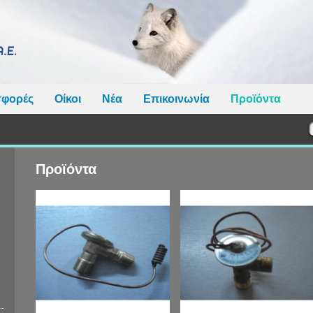
φορές
Οίκοι
Νέα
Επικοινωνία
Προϊόντα
Προϊόντα