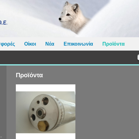
φορές
Οίκοι
Νέα
Επικοινωνία
Προϊόντα
Προϊόντα