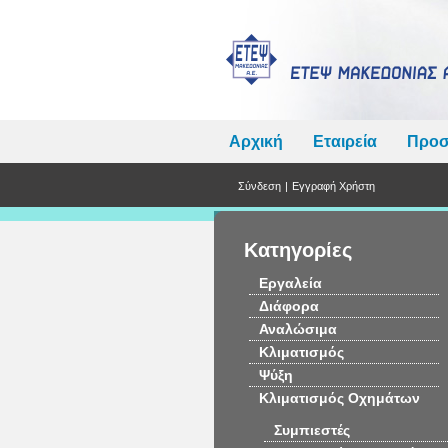
Αρχική
Εταιρεία
Προσ
Σύνδεση
|
Εγγραφή Χρήστη
Κατηγορίες
Εργαλεία
Διάφορα
Αναλώσιμα
Κλιματισμός
Ψύξη
Κλιματισμός Οχημάτων
Συμπιεστές