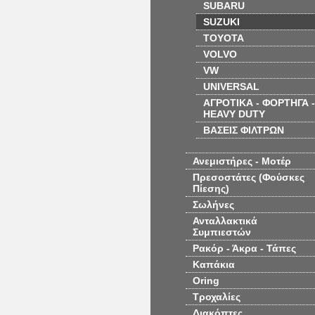
SUBARU
SUZUKI
TOYOTA
VOLVO
VW
UNIVERSAL
ΑΓΡΟΤΙΚΑ - ΦΟΡΤΗΓΑ -
HEAVY DUTY
ΒΑΣΕΙΣ ΦΙΛΤΡΩΝ
Ανεμιστήρες - Μοτέρ
Πρεσοστάτες (Φούσκες
Πίεσης)
Σωλήνες
Ανταλλακτικά
Συμπιεστών
Ρακόρ - Άκρα - Τάπες
Καπάκια
Oring
Τροχαλίες
Διακόπτες