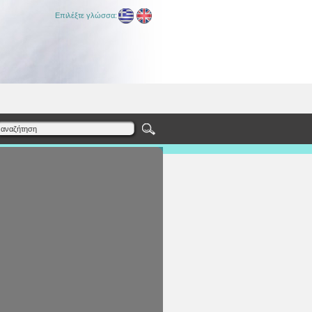
Επιλέξτε γλώσσα: