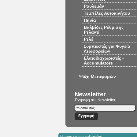
Ρουλεμάν
Τεμπέλες Αυτοκινήτου
Πηνία
Βαλβίδες Ρύθμισης
Ρελαντί
Ρελέ
Συμπιεστές για Ψυγεία
Λεωφορείων
Ελαιοδιαχωριστές -
Accumulators
Ψύξη Μεταφορών
Newsletter
Εγγραφή στο Newsletter