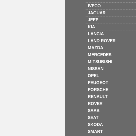
IVECO
JAGUAR
JEEP
KIA
LANCIA
LAND ROVER
MAZDA
MERCEDES
MITSUBISHI
NISSAN
OPEL
PEUGEOT
PORSCHE
RENAULT
ROVER
SAAB
SEAT
SKODA
SMART