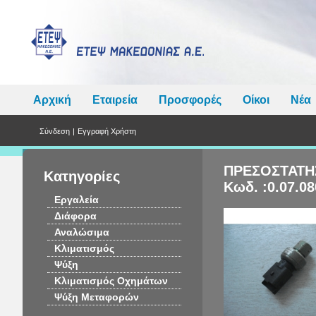
Αρχική
Εταιρεία
Προσφορές
Οίκοι
Νέα
Σύνδεση
|
Εγγραφή Χρήστη
ΠΡΕΣΟΣΤΑΤΗ
Κατηγορίες
Κωδ. :0.07.08
Εργαλεία
Διάφορα
Αναλώσιμα
Κλιματισμός
Ψύξη
Κλιματισμός Οχημάτων
Ψύξη Μεταφορών