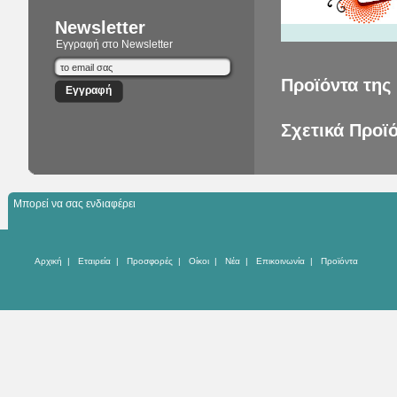
Newsletter
Εγγραφή στο Newsletter
Προϊόντα της 
Σχετικά Προϊ
Μπορεί να σας ενδιαφέρει
Αρχική
|
Εταιρεία
|
Προσφορές
|
Οίκοι
|
Νέα
|
Επικοινωνία
|
Προϊόντα