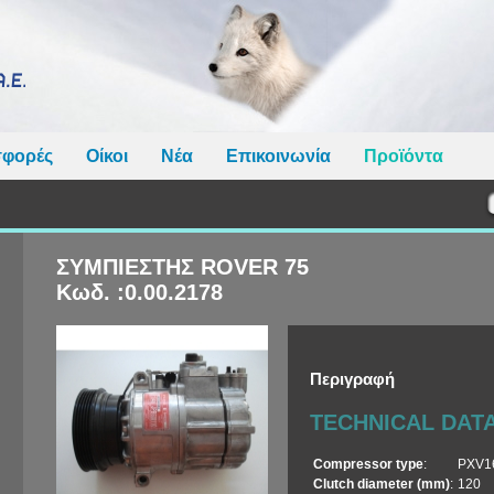
φορές
Οίκοι
Νέα
Επικοινωνία
Προϊόντα
ΣΥΜΠΙΕΣΤΗΣ ROVER 75
Κωδ. :0.00.2178
Περιγραφή
TECHNICAL DAT
Compressor type
:
PXV1
Clutch diameter (mm)
:
120