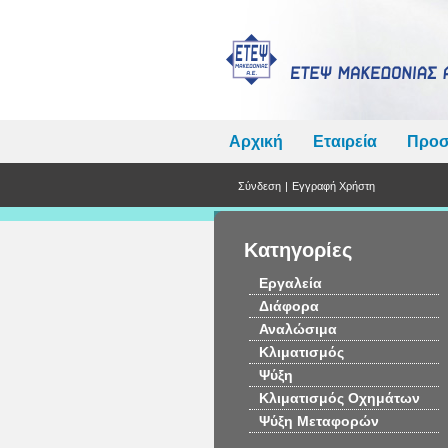
Αρχική
Εταιρεία
Προσ
Σύνδεση
|
Εγγραφή Χρήστη
Κατηγορίες
Εργαλεία
Διάφορα
Αναλώσιμα
Κλιματισμός
Ψύξη
Κλιματισμός Οχημάτων
Ψύξη Μεταφορών