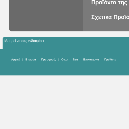
Προϊόντα της 
Σχετικά Προϊ
Μπορεί να σας ενδιαφέρει
Αρχική
|
Εταιρεία
|
Προσφορές
|
Οίκοι
|
Νέα
|
Επικοινωνία
|
Προϊόντα