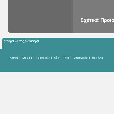
Σχετικά Προϊ
Μπορεί να σας ενδιαφέρει
Αρχική
|
Εταιρεία
|
Προσφορές
|
Οίκοι
|
Νέα
|
Επικοινωνία
|
Προϊόντα